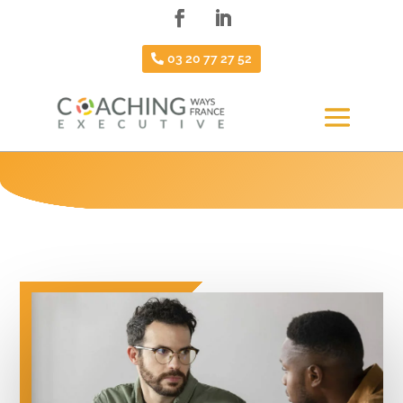
03 20 77 27 52