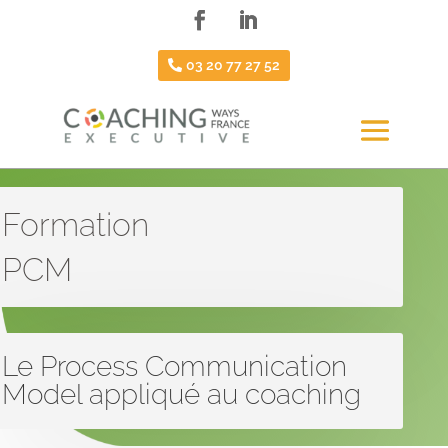
03 20 77 27 52
Formation
PCM
Le Process Communication
Model appliqué au coaching