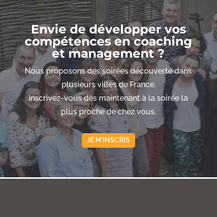
Envie de développer vos
compétences en coaching
et management ?
Nous proposons des soirées découverte dans
plusieurs villes de France.
Inscrivez-vous dès maintenant à la soirée la
plus proche de chez vous.
JE M'INSCRIS