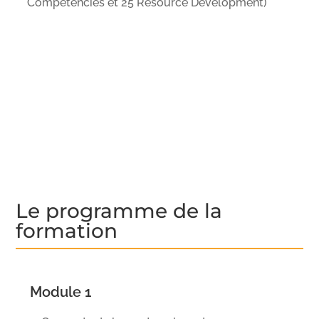
Competencies et 25 Resource Development)
Le programme de la
formation
Module 1