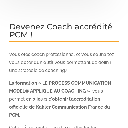
Devenez Coach accrédité
PCM !
Vous êtes coach professionnel et vous souhaitez
vous doter d’un outil vous permettant de définir
une stratégie de coaching?
La formation «
LE PROCESS COMMUNICATION
MODEL® APPLIQUE AU COACHING
»
vous
permet
en 7 jours d’obtenir l’accréditation
officielle de Kahler Communication France du
PCM.
Cet outil permet de prédire et d’éviter les