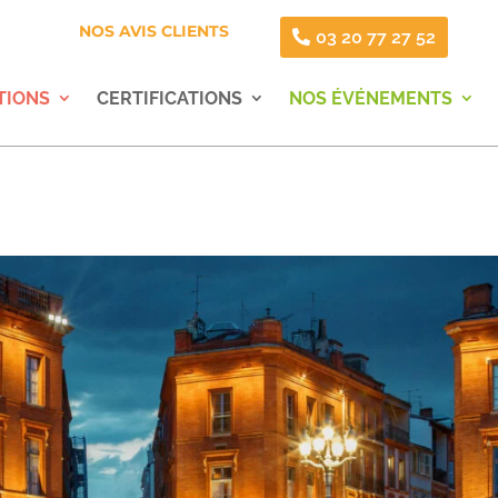
NOS AVIS CLIENTS
03 20 77 27 52
TIONS
CERTIFICATIONS
NOS ÉVÉNEMENTS