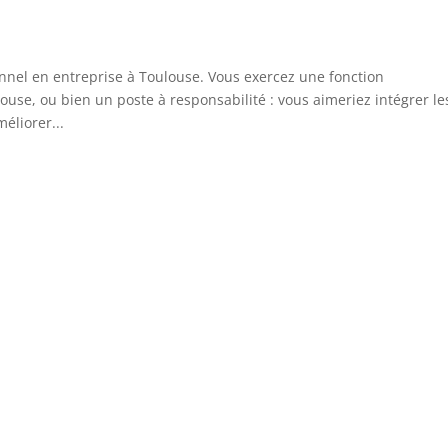
nnel en entreprise à Toulouse. Vous exercez une fonction
use, ou bien un poste à responsabilité : vous aimeriez intégrer le
éliorer...