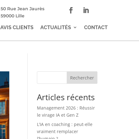
50 Rue Jean Jaurès
59000 Lille
AVIS CLIENTS
ACTUALITÉS
CONTACT
Rechercher
Articles récents
Management 2026 : Réussir
le virage IA et Gen Z
L’IA en coaching : peut-elle
vraiment remplacer
l’humain ?