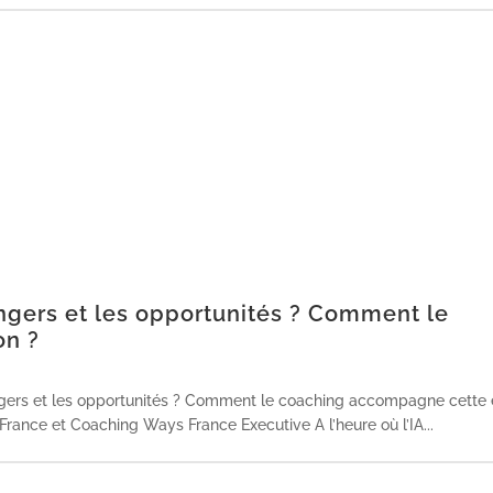
dangers et les opportunités ? Comment le
on ?
angers et les opportunités ? Comment le coaching accompagne cette 
rance et Coaching Ways France Executive A l’heure où l’IA...