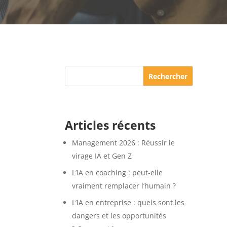
Rechercher
Articles récents
Management 2026 : Réussir le
virage IA et Gen Z
L’IA en coaching : peut-elle
vraiment remplacer l’humain ?
L’IA en entreprise : quels sont les
dangers et les opportunités