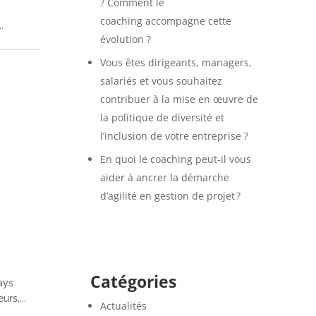
? Comment le
coaching accompagne cette
.
évolution ?
Vous êtes dirigeants, managers,
salariés et vous souhaitez
contribuer à la mise en œuvre de
la politique de diversité et
l’inclusion de votre entreprise ?
En quoi le coaching peut-il vous
aider à ancrer la démarche
d’agilité en gestion de projet ?
Catégories
ays
rs,...
Actualités