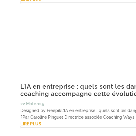
L’IA en entreprise : quels sont les 
coaching accompagne cette évoluti
22 Mai 2025
Designed by FreepikL’IA en entreprise : quels sont les d
?Par Caroline Pinguet Directrice associée Coaching Ways F
LIRE PLUS