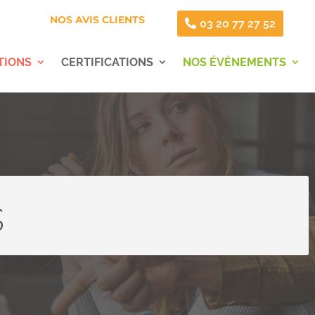
NOS AVIS CLIENTS
03 20 77 27 52
TIONS
CERTIFICATIONS
NOS ÉVÉNEMENTS
s