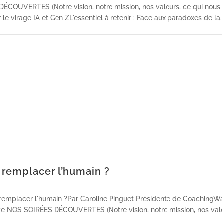
COUVERTES (Notre vision, notre mission, nos valeurs, ce qui nous
e virage IA et Gen ZL'essentiel à retenir : Face aux paradoxes de la..
t remplacer l’humain ?
t remplacer l'humain ?Par Caroline Pinguet Présidente de CoachingW
e NOS SOIRÉES DÉCOUVERTES (Notre vision, notre mission, nos valeu