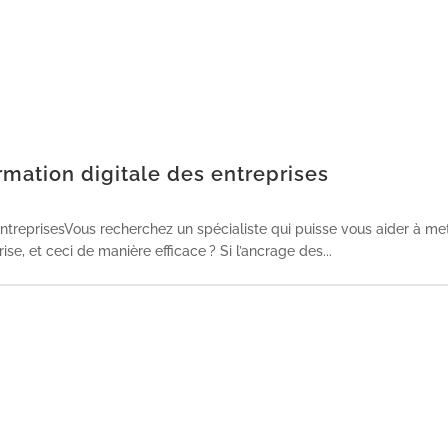
rmation digitale des entreprises
entreprisesVous recherchez un spécialiste qui puisse vous aider à me
se, et ceci de manière efficace ? Si l’ancrage des...