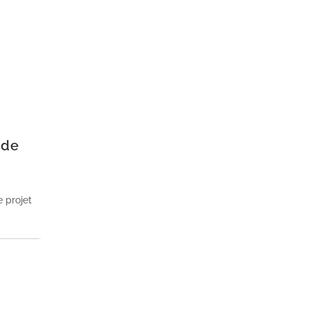
 de
e projet