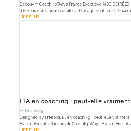
Découvrir CoachingWays France Executive NOS SOIRÉES DÉ
différencie des autres écoles…) Management 2026 : Réussir l
LIRE PLUS
L’IA en coaching : peut-elle vraimen
21 Nov 2025
Designed by FreepikL'IA en coaching : peut-elle vraimen
France ExecutiveDécouvrir CoachingWays France Executiv
LIRE PLUS