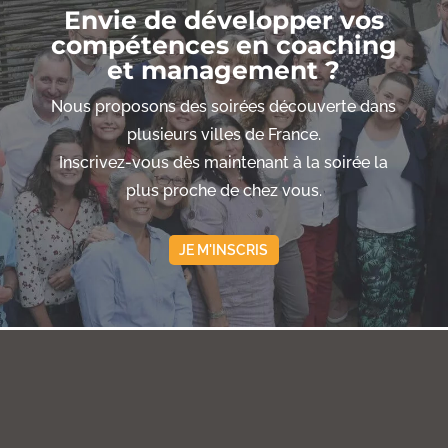
Envie de développer vos
compétences en coaching
et management ?
Nous proposons des soirées découverte dans
plusieurs villes de France.
Inscrivez-vous dès maintenant à la soirée la
plus proche de chez vous.
JE M'INSCRIS