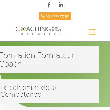
03 20 77 27 52
Formation Formateur
Coach
Les chemins de la
Compétence