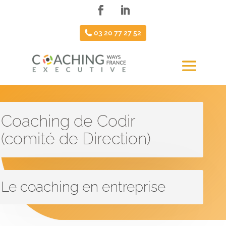
03 20 77 27 52
Coaching de Codir
(comité de Direction)
Le coaching en entreprise