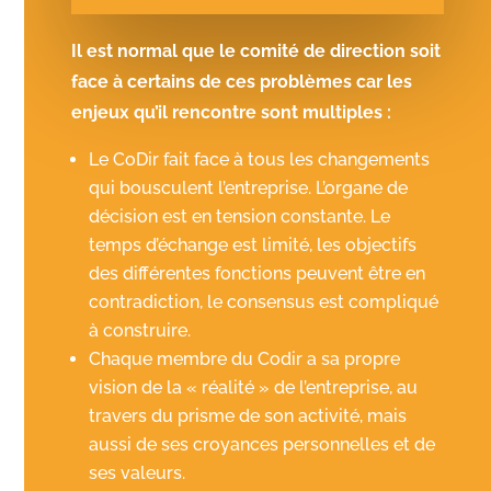
Il est normal que le comité de direction soit
face à certains de ces problèmes car les
enjeux qu’il rencontre sont multiples :
Le CoDir fait face à tous les changements
qui bousculent l’entreprise. L’organe de
décision est en tension constante. Le
temps d’échange est limité, les objectifs
des différentes fonctions peuvent être en
contradiction, le consensus est compliqué
à construire.
Chaque membre du Codir a sa propre
vision de la « réalité » de l’entreprise, au
travers du prisme de son activité, mais
aussi de ses croyances personnelles et de
ses valeurs.