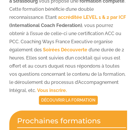
à Strasbourg
vous propose une
formation complète
.
Cette formation bénéficie d’une double
reconnaissance. Etant
accréditée LEVEL 1 & 2 par ICF
(International Coach Federation)
, vous pourrez
obtenir à l’issue de celle-ci une certification ACC ou
PCC. Coaching Ways France Executive organise
également des
Soirées Découverte
d’une durée de 2
heures. Elles sont suivies d’un cocktail qui vous est
offert et au cours duquel nous répondons à toutes
vos questions concernant le contenu de la formation,
le déroulement du processus d’Accompagnement
Intégral, etc.
Vous inscrire.
DÉCOUVRIR LA FORMATION
Prochaines formations