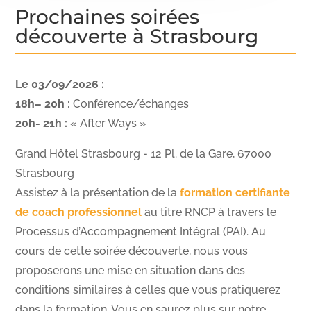
Prochaines soirées
découverte à Strasbourg
Le 03/09/2026 :
18h– 20h :
Conférence/échanges
20h- 21h :
« After Ways »
Grand Hôtel Strasbourg - 12 Pl. de la Gare, 67000
Strasbourg
Assistez à la présentation de la
formation certifiante
de coach professionnel
au titre RNCP à travers le
Processus d’Accompagnement Intégral (PAI). Au
cours de cette soirée découverte, nous vous
proposerons une mise en situation dans des
conditions similaires à celles que vous pratiquerez
dans la formation. Vous en saurez plus sur notre