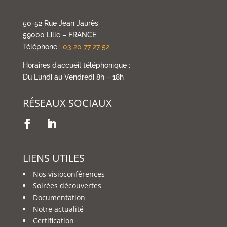
50-52 Rue Jean Jaurès
59000 Lille – FRANCE
Téléphone :
03 20 77 27 52
Horaires d’accueil téléphonique :
Du Lundi au Vendredi 8h – 18h
RÉSEAUX SOCIAUX
LIENS UTILES
Nos visioconférences
Soirées découvertes
Documentation
Notre actualité
Certification