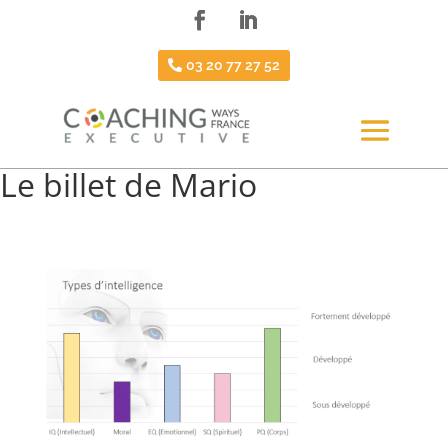
03 20 77 27 52
Le billet de Mario