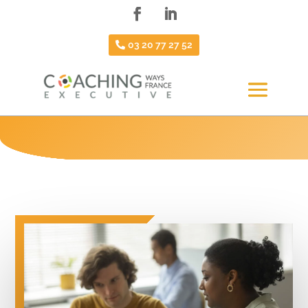
03 20 77 27 52