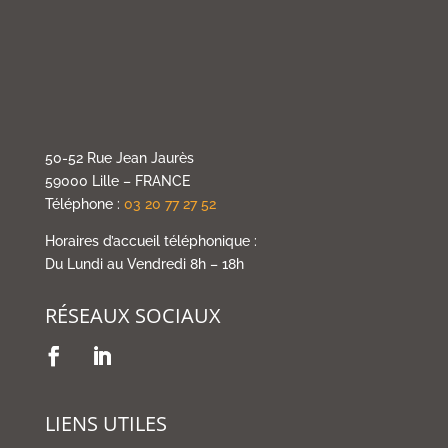
50-52 Rue Jean Jaurès
59000 Lille – FRANCE
Téléphone :
03 20 77 27 52
Horaires d’accueil téléphonique :
Du Lundi au Vendredi 8h – 18h
RÉSEAUX SOCIAUX
LIENS UTILES