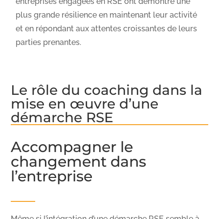
entreprises engagées en RSE ont démontré une
plus grande résilience en maintenant leur activité
et en répondant aux attentes croissantes de leurs
parties prenantes.
Le rôle du coaching dans la
mise en œuvre d’une
démarche RSE
Accompagner le
changement dans
l’entreprise
Même si l’intégration d’une démarche RSE semble à