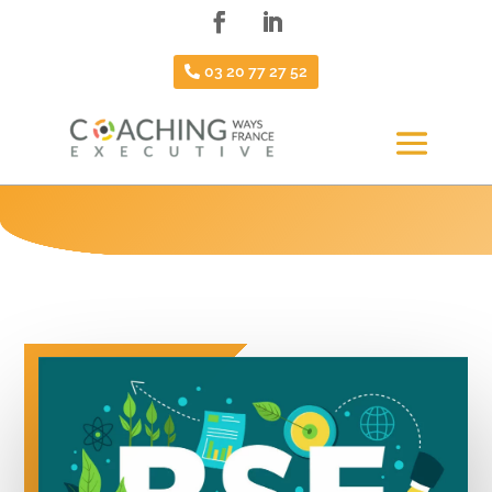
03 20 77 27 52