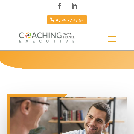
03 20 77 27 52