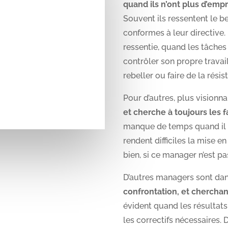
quand ils n’ont plus d’emp
Souvent ils ressentent le be
conformes à leur directive. L
ressentie, quand les tâches
contrôler son propre travai
rebeller ou faire de la rési
Pour d’autres, plus visionna
et cherche à toujours les f
manque de temps quand il fa
rendent difficiles la mise e
bien, si ce manager n’est pa
D’autres managers sont da
confrontation, et cherchant
évident quand les résultat
les correctifs nécessaires. 