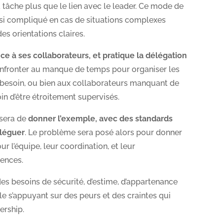
tâche plus que le lien avec le leader. Ce mode de
i compliqué en cas de situations complexes
es orientations claires.
nce à ses collaborateurs, et pratique la délégation
confronter au manque de temps pour organiser les
 besoin, ou bien aux collaborateurs manquant de
n d’être étroitement supervisés.
 sera de
donner l’exemple, avec des standards
éléguer
. Le problème sera posé alors pour donner
ur l’équipe, leur coordination, et leur
ences.
es besoins de sécurité, d’estime, d’appartenance
le s’appuyant sur des peurs et des craintes qui
ership.