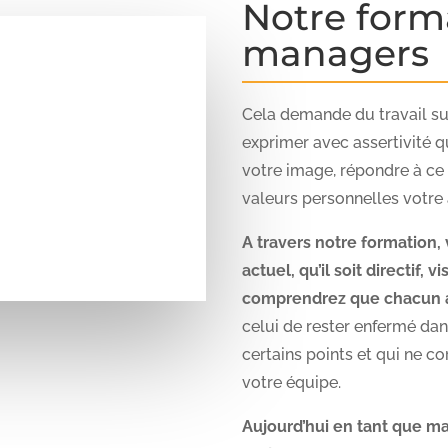
Notre form
managers
Cela demande du travail sur 
exprimer avec assertivité
votre image, répondre à ce
valeurs personnelles votre 
A travers notre formation
actuel, qu’il soit directif, v
comprendrez que chacun a
celui de rester enfermé da
certains points et qui ne 
votre équipe.
Aujourd’hui en tant que m