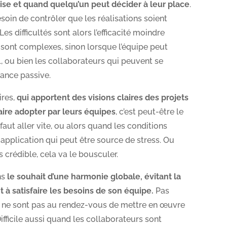
rise et quand quelqu’un peut décider à leur place
.
soin de contrôler que les réalisations soient
es difficultés sont alors l’efficacité moindre
 sont complexes, sinon lorsque l’équipe peut
l, ou bien les collaborateurs qui peuvent se
stance passive.
ires,
qui apportent des visions claires des projets
aire adopter par leurs équipes
, c’est peut-être le
ut aller vite, ou alors quand les conditions
n application qui peut être source de stress. Ou
s crédible, cela va le bousculer.
ns
le souhait d’une harmonie globale, évitant la
 à satisfaire les besoins de son équipe.
Pas
s ne sont pas au rendez-vous de mettre en œuvre
Difficile aussi quand les collaborateurs sont