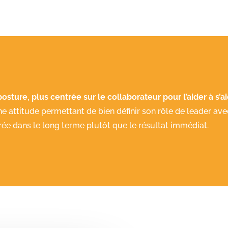
 posture, plus centrée sur le collaborateur pour l’aider à s’
e attitude permettant de bien définir son rôle de leader av
rée dans le long terme plutôt que le résultat immédiat.