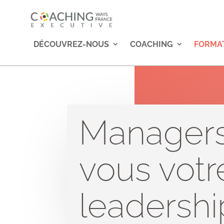
DÉCOUVREZ-NOUS
COACHING
FORMA
Managers
vous votr
leadershi