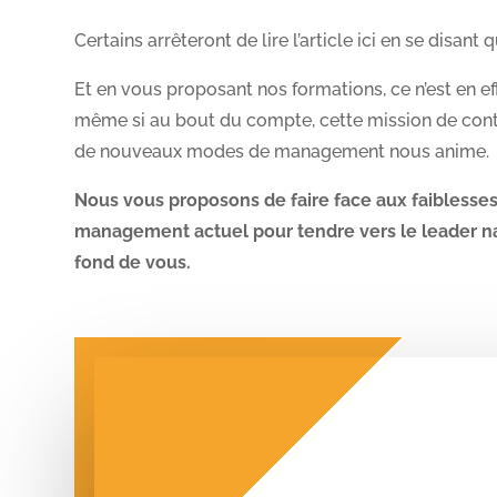
Certains arrêteront de lire l’article ici en se disant 
Et en vous proposant nos formations, ce n’est en eff
même si au bout du compte, cette mission de con
de nouveaux modes de management nous anime.
Nous vous proposons de faire face aux faiblesse
management actuel pour tendre vers le leader na
fond de vous.