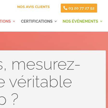
NOS AVIS CLIENTS
03 20 77 27 52
TIONS
CERTIFICATIONS
NOS ÉVÉNEMENTS
, mesurez-
e véritable
p ?