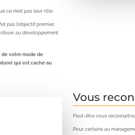
que ce n’est pas leur rôle.
et pas l’objectif premier,
tribuer au développement
s de votre mode de
turel qui est caché au
Vous recon
Peut-être vous reconnaitr
Pour certains au managemen