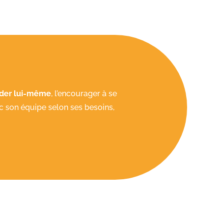
aider lui-même
, l’encourager à se
ec son équipe selon ses besoins,