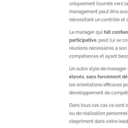
uniquement tournés vers la 
management peut être auss
nécessitant un contrôle et d
Le manager qui
fait confia
participative
, peut lui se 
réunions nécessaires à son
compétences et ayant besoi
Un autre style de manager
élevés, sans forcément d
les orientations efficaces po
développement de compét
Dans tous ces cas ce sont d
ou de réalisation personnel
s’expriment dans votre lead