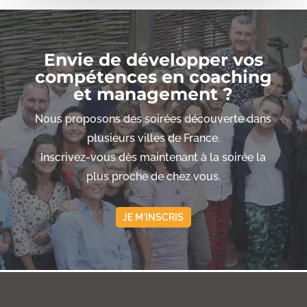
Envie de développer vos
compétences en coaching
et management ?
Nous proposons des soirées découverte dans
plusieurs villes de France.
Inscrivez-vous dès maintenant à la soirée la
plus proche de chez vous.
JE M'INSCRIS