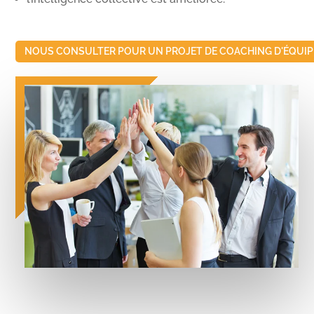
NOUS CONSULTER POUR UN PROJET DE COACHING D'ÉQUIP