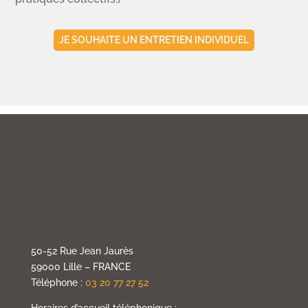
JE SOUHAITE UN ENTRETIEN INDIVIDUEL
50-52 Rue Jean Jaurès
59000 Lille – FRANCE
Téléphone :
03 20 77 27 52
Horaires d’accueil téléphonique :