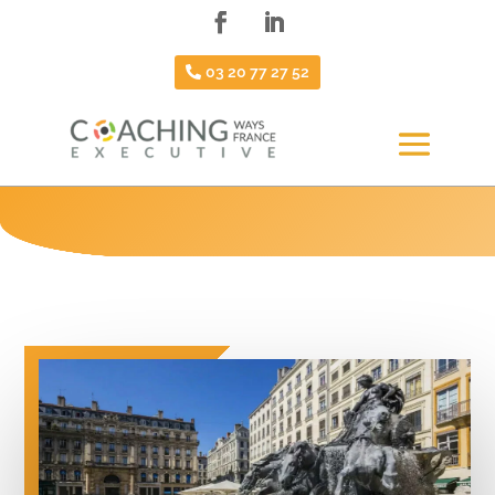
03 20 77 27 52