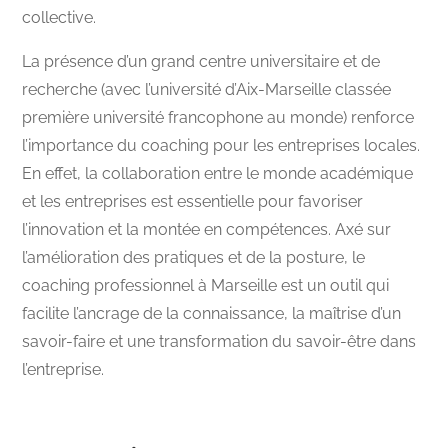
collective.
La présence d’un grand centre universitaire et de
recherche (avec l’université d’Aix-Marseille classée
première université francophone au monde) renforce
l’importance du coaching pour les entreprises locales.
En effet, la collaboration entre le monde académique
et les entreprises est essentielle pour favoriser
l’innovation et la montée en compétences. Axé sur
l’amélioration des pratiques et de la posture, le
coaching professionnel à Marseille est un outil qui
facilite l’ancrage de la connaissance, la maîtrise d’un
savoir-faire et une transformation du savoir-être dans
l’entreprise.