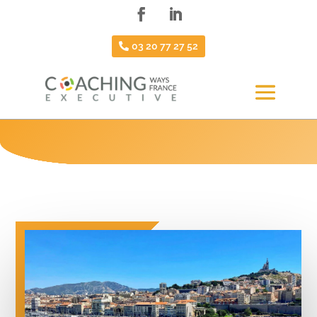
03 20 77 27 52