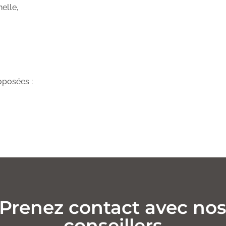
elle,
oposées :
Prenez contact avec no
conseillers