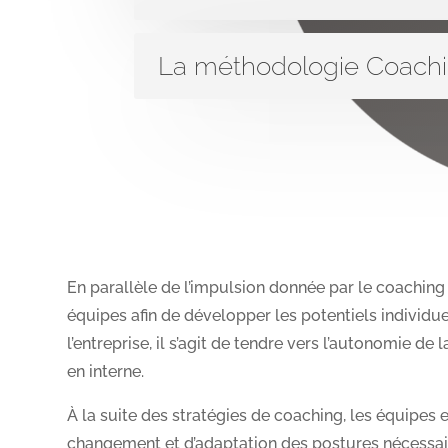
La méthodologie Coachi
En parallèle de l’impulsion donnée par le coaching 
équipes afin de développer les potentiels individue
l’entreprise, il s’agit de tendre vers l’autonomie d
en interne.
À la suite des stratégies de coaching, les équipes
changement et d’adaptation des postures nécessaire