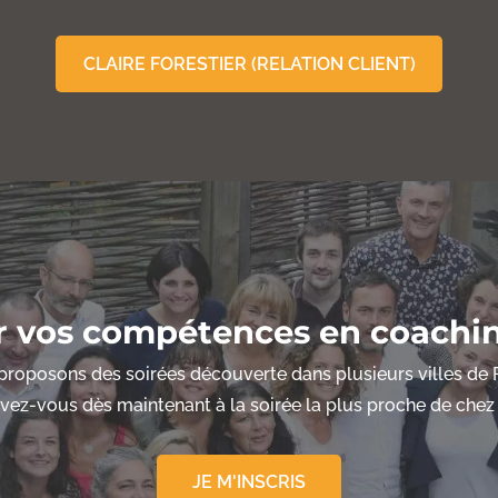
CLAIRE FORESTIER (RELATION CLIENT)
r vos compétences en coach
roposons des soirées découverte dans plusieurs villes de 
ivez-vous dès maintenant à la soirée la plus proche de chez
JE M'INSCRIS