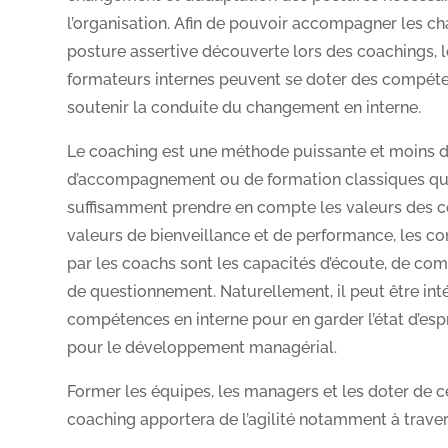
l’organisation. Afin de pouvoir accompagner les ch
posture assertive découverte lors des coachings, l
formateurs internes peuvent se doter des compéte
soutenir la conduite du changement en interne.
Le coaching est une méthode puissante et moins di
d’accompagnement ou de formation classiques qu
suffisamment prendre en compte les valeurs des co
valeurs de bienveillance et de performance, les 
par les coachs sont les capacités d’écoute, de com
de questionnement. Naturellement, il peut être inté
compétences en interne pour en garder l’état d’espri
pour le développement managérial.
Former les équipes, les managers et les doter de
coaching apportera de l’agilité notamment à travers