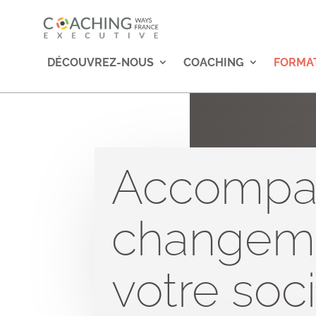
DÉCOUVREZ-NOUS
COACHING
FORMA
Accompag
changem
votre soc