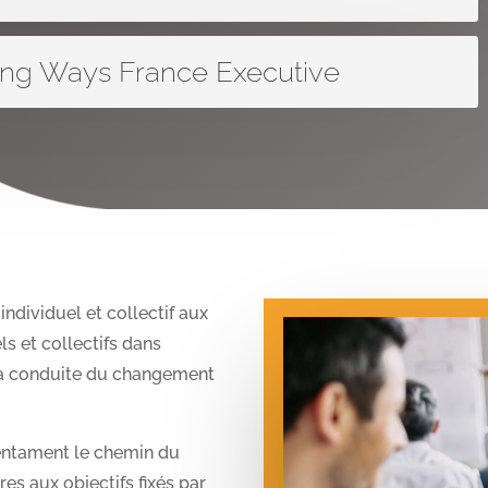
ng Ways France Executive
individuel et collectif aux
ls et collectifs dans
e la conduite du changement
 entament le chemin du
s aux objectifs fixés par