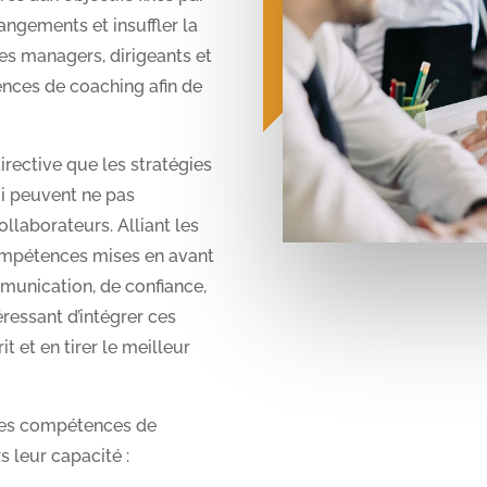
angements et insuffler la
es managers, dirigeants et
nces de coaching afin de
rective que les stratégies
i peuvent ne pas
llaborateurs. Alliant les
compétences mises en avant
munication, de confiance,
ressant d’intégrer ces
t et en tirer le meilleur
 ces compétences de
 leur capacité :