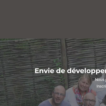
Envie de développe
Nous p
Inscr