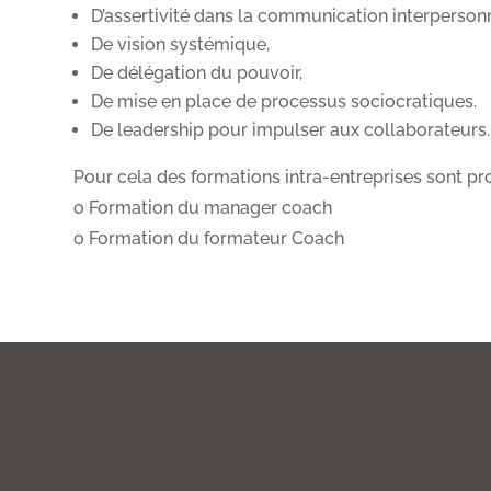
D’assertivité dans la communication interpersonn
De vision systémique,
De délégation du pouvoir,
De mise en place de processus sociocratiques.
De leadership pour impulser aux collaborateurs.
Pour cela des formations intra-entreprises sont pr
o Formation du manager coach
o Formation du formateur Coach