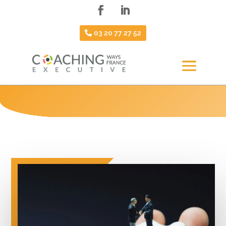
03 20 77 27 52