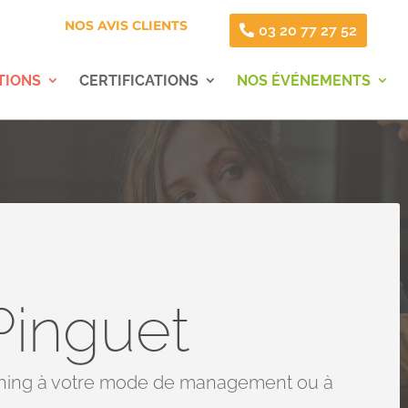
NOS AVIS CLIENTS
03 20 77 27 52
TIONS
CERTIFICATIONS
NOS ÉVÉNEMENTS
Pinguet
ching à votre mode de management ou à