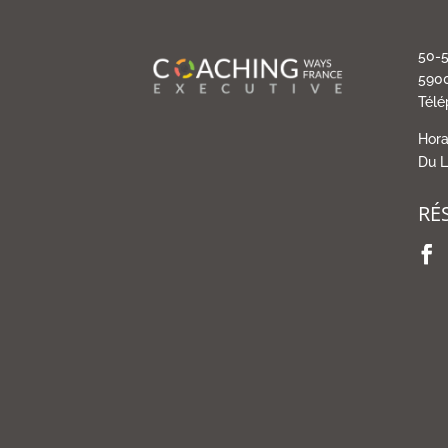
50-5
5900
Télé
Hora
Du L
RÉ