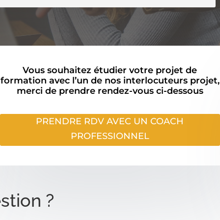
Vous souhaitez étudier votre projet de
formation avec l’un de nos interlocuteurs projet,
merci de prendre rendez-vous ci-dessous
PRENDRE RDV AVEC UN COACH
PROFESSIONNEL
stion ?