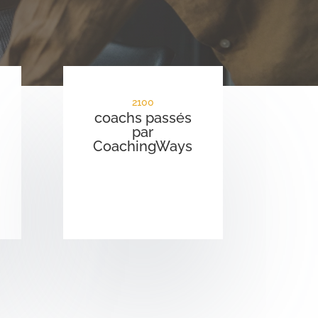
2100
coachs passés
par
CoachingWays