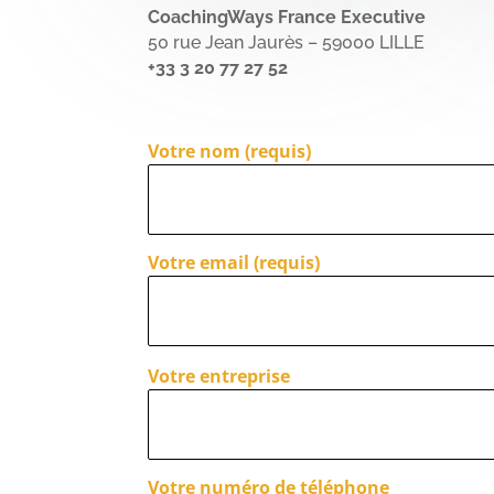
CoachingWays France Executive
50 rue Jean Jaurès – 59000 LILLE
+33 3 20 77 27 52
Votre nom (requis)
Votre email (requis)
email
Votre entreprise
Votre numéro de téléphone