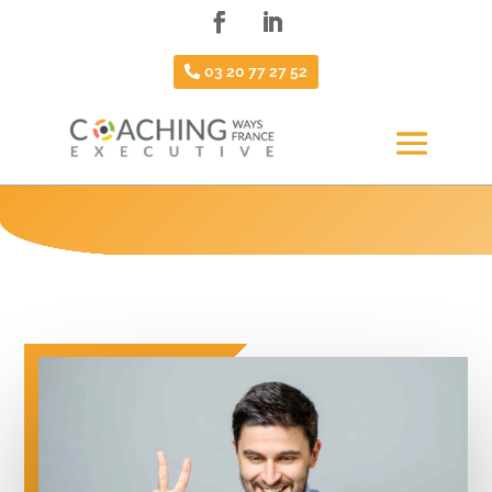
03 20 77 27 52