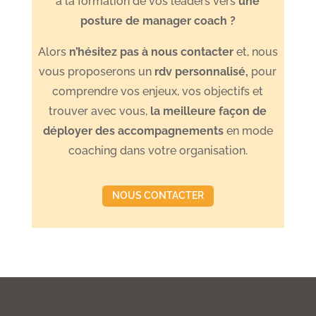
à la formation de vos leaders vers
une
posture de manager coach ?
Alors
n’hésitez pas à nous contacter
et, nous
vous proposerons un
rdv personnalisé
,
pour
comprendre vos enjeux, vos objectifs et
trouver avec vous,
l
a meilleure façon de
déployer des accompagnements
en mode
coaching dans votre organisation.
NOUS CONTACTER