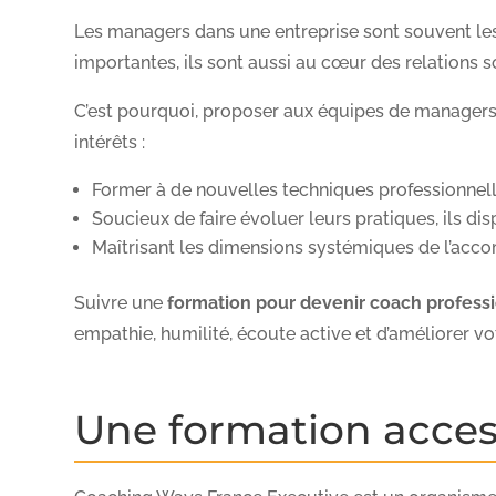
Les managers dans une entreprise sont souvent les
importantes, ils sont aussi au cœur des relations so
C’est pourquoi, proposer aux équipes de managers
intérêts :
Former à de nouvelles techniques professionnelle
Soucieux de faire évoluer leurs pratiques, ils d
Maîtrisant les dimensions systémiques de l’acco
Suivre une
formation pour devenir coach profess
empathie, humilité, écoute active et d’améliorer v
Une formation access