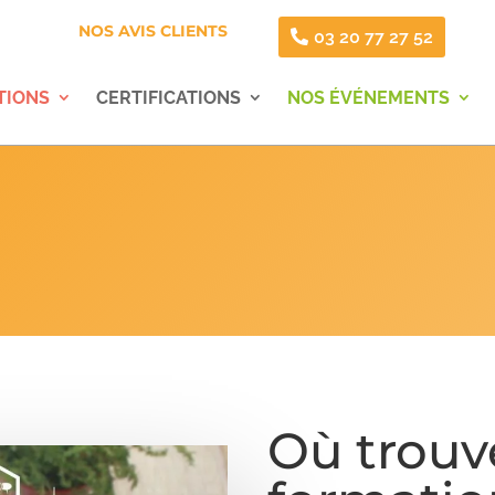
NOS AVIS CLIENTS
03 20 77 27 52
TIONS
CERTIFICATIONS
NOS ÉVÉNEMENTS
Où trouv