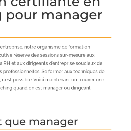
n certifiante en
g pour manager
 entreprise, notre organisme de formation
utive réserve des sessions sur-mesure aux
 RH et aux dirigeants d’entreprise soucieux de
es professionnelles. Se former aux techniques de
 c’est possible. Voici maintenant où trouver une
oaching quand on est manager ou dirigeant
nt que manager