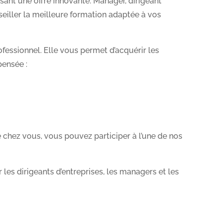
nt une offre innovante. Manager, dirigeant
eiller la meilleure formation adaptée à vos
fessionnel. Elle vous permet d’acquérir les
pensée :
 chez vous, vous pouvez participer à l’une de nos
es dirigeants d’entreprises, les managers et les