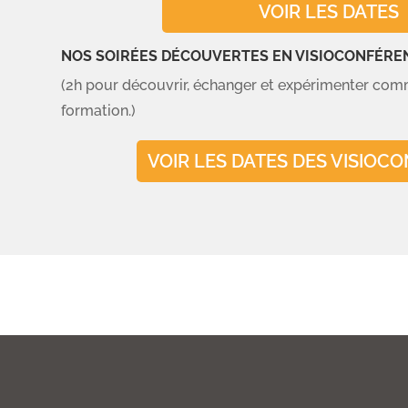
VOIR LES DATES
NOS SOIRÉES DÉCOUVERTES EN VISIOCONFÉRE
(2h pour découvrir, échanger et expérimenter comm
formation.)
VOIR LES DATES DES VISIOC