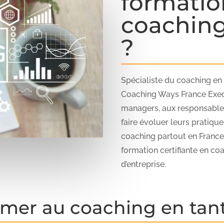
formatio
coachin
?
Spécialiste du coaching en
Coaching Ways France Exec
managers, aux responsables
faire évoluer leurs pratiqu
coaching partout en France,
formation certifiante en c
d’entreprise.
former au coaching en ta