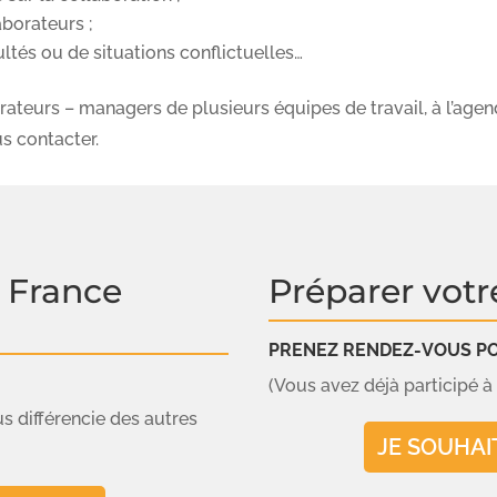
aborateurs ;
ltés ou de situations conflictuelles…
orateurs – managers de plusieurs équipes de travail, à l’age
s contacter.
 France
Préparer votr
PRENEZ RENDEZ-VOUS POU
(Vous avez déjà participé à l
us différencie des autres
JE SOUHAI