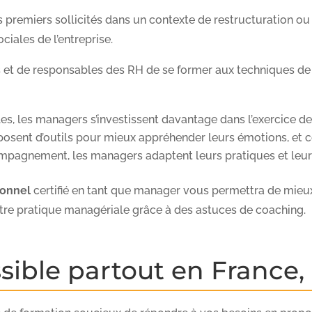
 premiers sollicités dans un contexte de restructuration ou
ciales de l’entreprise.
 et de responsables des RH de se former aux techniques d
s, les managers s’investissent davantage dans l’exercice de 
isposent d’outils pour mieux appréhender leurs émotions, et 
mpagnement, les managers adaptent leurs pratiques et leurs
ionnel
certifié en tant que manager vous permettra de mieux
otre pratique managériale grâce à des astuces de coaching.
ible partout en France, 