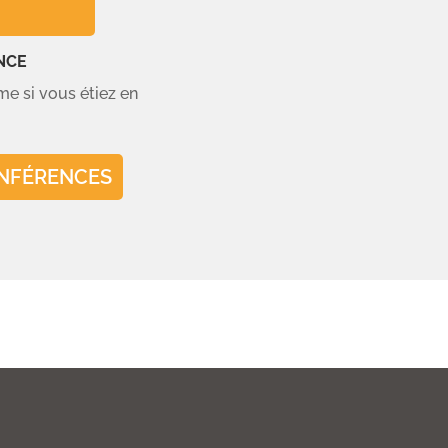
NCE
e si vous étiez en
ONFÉRENCES