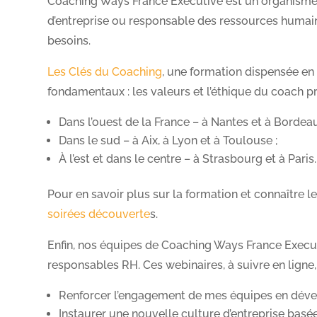
Coaching Ways France Executive est un organisme 
d’entreprise ou responsable des ressources humain
besoins.
Les Clés du Coaching
, une formation dispensée en 
fondamentaux : les valeurs et l’éthique du coach pro
Dans l’ouest de la France – à Nantes et à Bordeau
Dans le sud – à Aix, à Lyon et à Toulouse ;
À l’est et dans le centre – à Strasbourg et à Paris.
Pour en savoir plus sur la formation et connaître 
soirées découverte
s.
Enfin, nos équipes de Coaching Ways France Execut
responsables RH. Ces webinaires, à suivre en ligne,
Renforcer l’engagement de mes équipes en dévelo
Instaurer une nouvelle culture d’entreprise basée