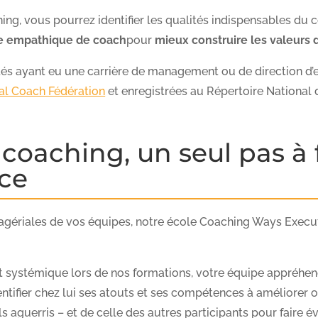
g, vous pourrez identifier les qualités indispensables du c
e empathique de coach
pour
mieux construire les valeurs 
s ayant eu une carrière de management ou de direction d’e
nal Coach Fédération
et enregistrées au Répertoire National d
aching, un seul pas à f
ce
agériales de vos équipes, notre école Coaching Ways Exec
t systémique lors de nos formations, votre équipe appréhe
ntifier chez lui ses atouts et ses compétences à améliorer ou
s aguerris – et de celle des autres participants pour faire 