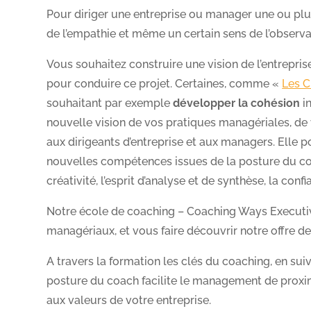
Pour diriger une entreprise ou manager une ou plu
de l’empathie et même un certain sens de l’observa
Vous souhaitez construire une vision de l’entrepr
pour conduire ce projet. Certaines, comme «
Les C
souhaitant par exemple
développer la cohésion
in
nouvelle vision de vos pratiques managériales, d
aux dirigeants d’entreprise et aux managers. Elle 
nouvelles compétences issues de la posture du co
créativité, l’esprit d’analyse et de synthèse, la confi
Notre école de coaching – Coaching Ways Executive
managériaux, et vous faire découvrir notre offre d
A travers la formation les clés du coaching, en su
posture du coach facilite le management de proxim
aux valeurs de votre entreprise.