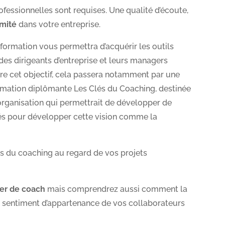
essionnelles sont requises. Une qualité d’écoute,
mité
dans votre entreprise.
formation vous permettra d’acquérir les outils
des dirigeants d’entreprise et leurs managers
dre cet objectif, cela passera notamment par une
rmation diplômante Les Clés du Coaching, destinée
 organisation qui permettrait de développer de
tés pour développer cette vision comme la
es du coaching au regard de vos projets
ier de coach
mais comprendrez aussi comment la
u sentiment d’appartenance de vos collaborateurs