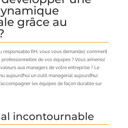
 dynamique
le grâce au
?
ou responsable RH, vous vous demandez comment
 professionnelles de vos équipes ? Vous aimeriez
 valeurs aux managers de votre entreprise ? Le
u aujourd’hui un outil managérial aujourd’hui
d’accompagner les équipes de façon durable sur
ial incontournable