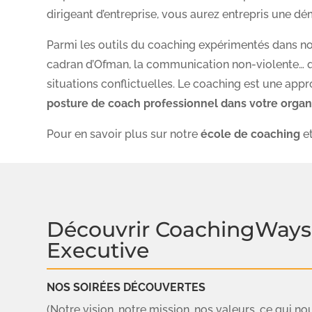
dirigeant d’entreprise, vous aurez entrepris une dé
Parmi les outils du coaching expérimentés dans not
cadran d’Ofman, la communication non-violente… q
situations conflictuelles. Le coaching est une appr
posture de coach professionnel dans votre organ
Pour en savoir plus sur notre
école de coaching
e
Découvrir CoachingWays
Executive
NOS SOIRÉES DÉCOUVERTES
(Notre vision, notre mission, nos valeurs, ce qui no