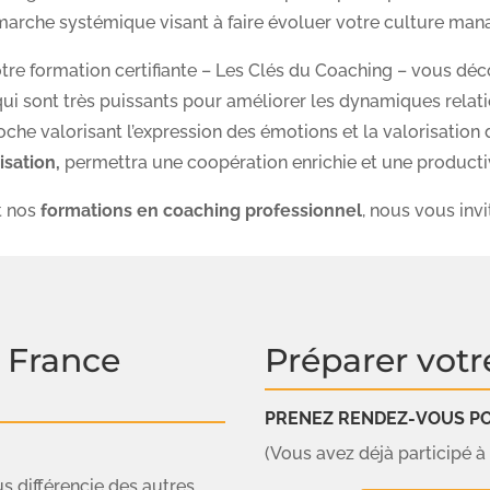
marche systémique visant à faire évoluer votre culture manag
re formation certifiante – Les Clés du Coaching – vous déco
ui sont très puissants pour améliorer les dynamiques relat
oche valorisant l’expression des émotions et la valorisation 
isation,
permettra une coopération enrichie et une producti
t nos
formations en coaching professionnel
, nous vous inv
 France
Préparer votr
PRENEZ RENDEZ-VOUS POU
(Vous avez déjà participé à l
us différencie des autres