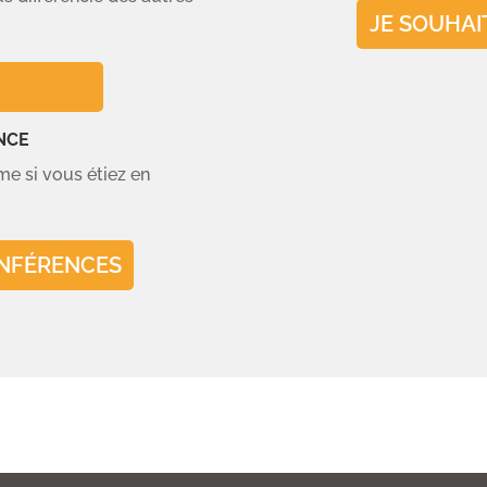
JE SOUHAI
NCE
e si vous étiez en
ONFÉRENCES