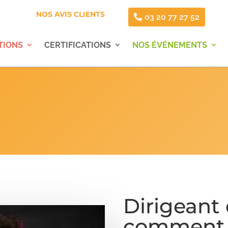
NOS AVIS CLIENTS
03 20 77 27 52
TIONS
CERTIFICATIONS
NOS ÉVÉNEMENTS
Dirigeant 
comment 