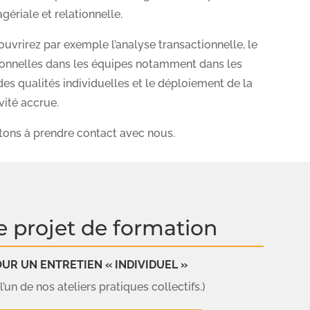
ériale et relationnelle.
uvrirez par exemple l’analyse transactionnelle, le
ionnelles dans les équipes notamment dans les
des qualités individuelles et le déploiement de la
vité accrue.
itons à prendre contact avec nous.
e projet de formation
R UN ENTRETIEN « INDIVIDUEL »
’un de nos ateliers pratiques collectifs.)