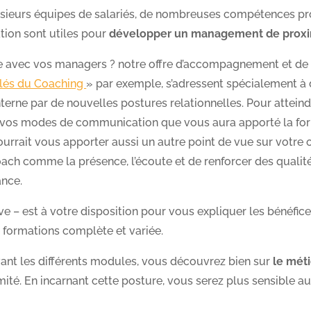
sieurs équipes de salariés, de nombreuses compétences prof
tion sont utiles pour
développer un management de proxi
ise avec vos managers ? notre offre d’accompagnement et de 
lés du Coaching
» par exemple, s’adressent spécialement à 
terne par de nouvelles postures relationnelles. Pour attein
e vos modes de communication que vous aura apporté la fo
pourrait vous apporter aussi un autre point de vue sur votre
ach comme la présence, l’écoute et de renforcer des quali
ance.
 – est à votre disposition pour vous expliquer les bénéfic
e formations complète et variée.
ivant les différents modules, vous découvrez bien sur
le mét
ité. En incarnant cette posture, vous serez plus sensible a