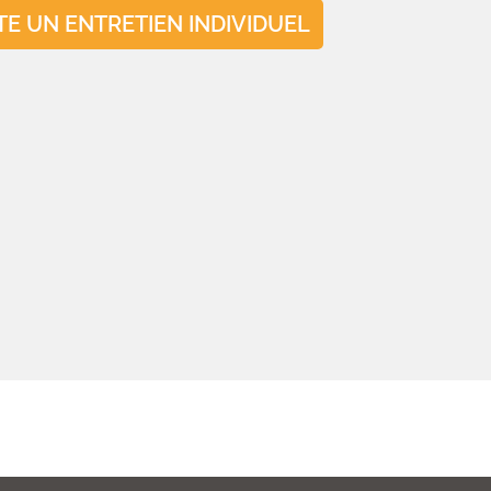
TE UN ENTRETIEN INDIVIDUEL