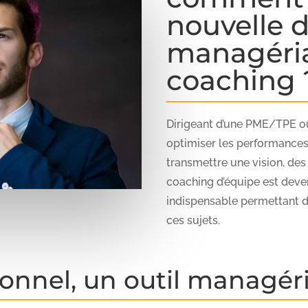
nouvelle
managéria
coaching 
Dirigeant d’une PME/TPE 
optimiser les performances
transmettre une vision, des
coaching d’équipe est deven
indispensable permettant 
ces sujets.
onnel, un outil managér