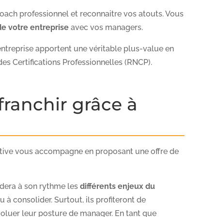
oach professionnel et reconnaitre vos atouts. Vous
de votre entreprise
avec vos managers.
ntreprise apportent une véritable plus-value en
es Certifications Professionnelles (RNCP).
ranchir grâce à
utive vous accompagne en proposant une offre de
ndera à son rythme les
différents enjeux du
 à consolider. Surtout, ils profiteront de
évoluer leur posture de manager. En tant que