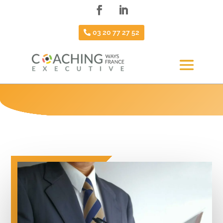
03 20 77 27 52